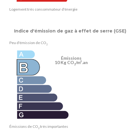
Logement très consommateur d'énergie
Indice d'émission de gaz à effet de serre (GSE)
Peu d'émission de CO
2
Émissions
10 Kg CO
/m².an
2
Émissions de CO
très importantes
2