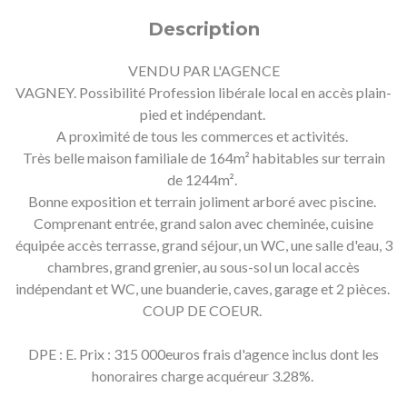
Description
VENDU PAR L'AGENCE
VAGNEY. Possibilité Profession libérale local en accès plain-
pied et indépendant.
A proximité de tous les commerces et activités.
Très belle maison familiale de 164m² habitables sur terrain
de 1244m².
Bonne exposition et terrain joliment arboré avec piscine.
Comprenant entrée, grand salon avec cheminée, cuisine
équipée accès terrasse, grand séjour, un WC, une salle d'eau, 3
chambres, grand grenier, au sous-sol un local accès
indépendant et WC, une buanderie, caves, garage et 2 pièces.
COUP DE COEUR.
DPE : E. Prix : 315 000euros frais d'agence inclus dont les
honoraires charge acquéreur 3.28%.