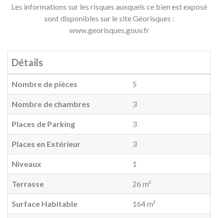
Les informations sur les risques auxquels ce bien est exposé
sont disponibles sur le site Géorisques :
www.georisques.gouv.fr
Détails
Nombre de pièces
5
Nombre de chambres
3
Places de Parking
3
Places en Extérieur
3
Niveaux
1
Terrasse
26 m²
Surface Habitable
164 m²