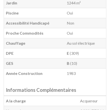
Jardin
1244 m²
Piscine
Oui
Accessibilité Handicapé
Non
Proche Commodités
Oui
Chauffage
Au sol électrique
DPE
E
(309)
GES
B
(10)
Année Construction
1983
Informations Complémentaires
A la charge
Acquereur