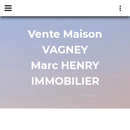
Vente Maison
rc
VAGNEY
Marc HENRY
IMMOBILIER
Accueil
Annonces
Maison