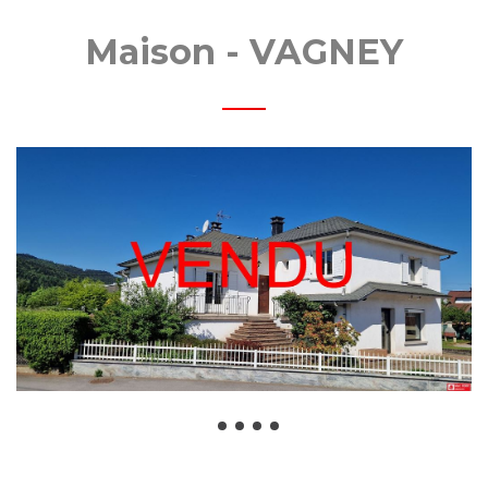
NRY
Maison - VAGNEY
MOBI