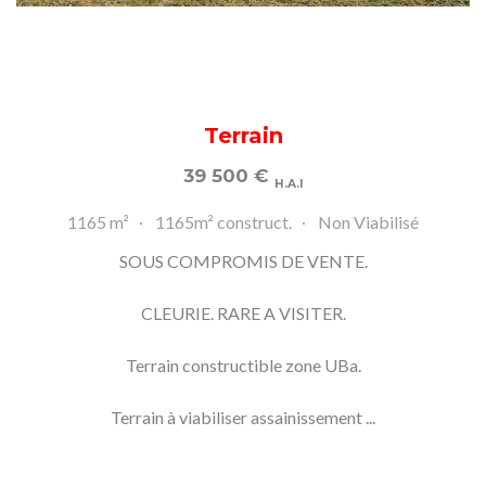
Terrain
39 500
€
H.A.I
1165 m²
1165m² construct.
Non Viabilisé
SOUS COMPROMIS DE VENTE.
CLEURIE. RARE A VISITER.
Terrain constructible zone UBa.
Terrain à viabiliser assainissement ...