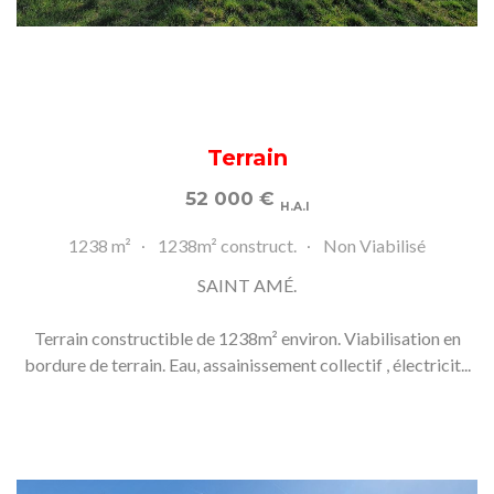
Terrain
52 000
€
H.A.I
1238 m²
1238m² construct.
Non Viabilisé
SAINT AMÉ.
Terrain constructible de 1238m² environ. Viabilisation en
bordure de terrain. Eau, assainissement collectif , électricit...