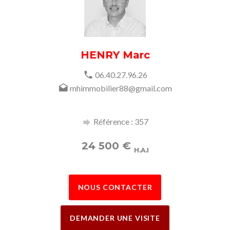
HENRY Marc
06.40.27.96.26
mhimmobilier88@gmail.com
Référence : 357
24 500
€
H.A.I
NOUS CONTACTER
DEMANDER UNE VISITE