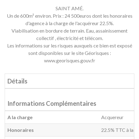
SAINT AMÉ.
Un de 600m² environ. Prix : 24 500euros dont les honoraires
d'agence à la charge de l'acquéreur 22.5%.
Viabilisation en bordure de terrain. Eau, assainissement
collectif , électricité et télécom.
Les informations sur les risques auxquels ce bien est exposé
sont disponibles sur le site Géorisques :
www.georisques.gouv.fr
Détails
Informations Complémentaires
A la charge
Acquereur
Honoraires
22.5% TTC à la ch